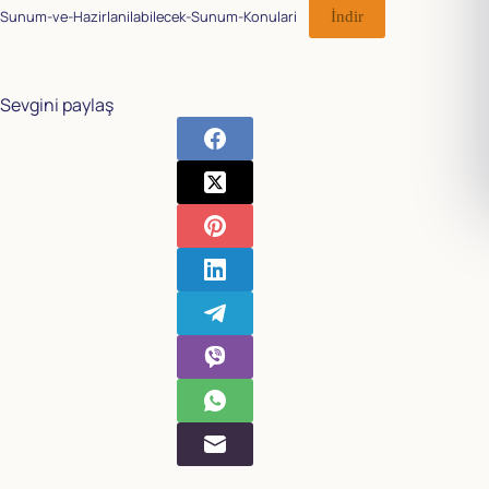
Sunum-ve-Hazirlanilabilecek-Sunum-Konulari
İndir
Sevgini paylaş