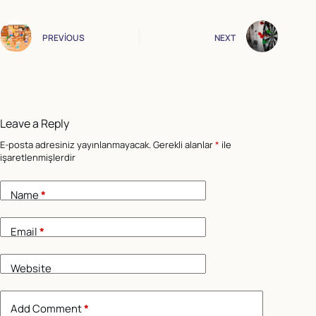
PREVIOUS
NEXT
Leave a Reply
E-posta adresiniz yayınlanmayacak.
Gerekli alanlar
*
ile
işaretlenmişlerdir
Name
*
Email
*
Website
Add Comment
*