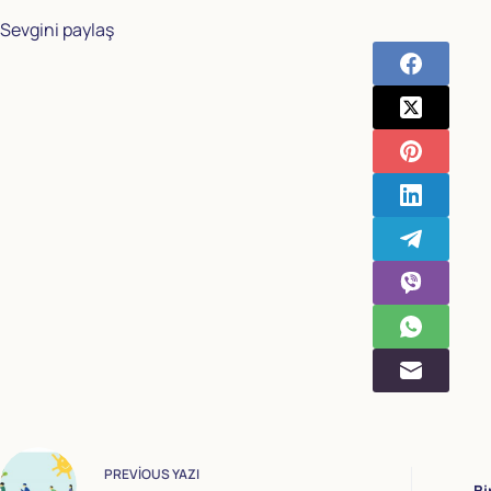
Sevgini paylaş
PREVIOUS
YAZI
Bi