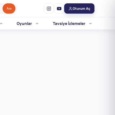
Oturum Aç
Ara
Oyunlar
Tavsiye İzlemeler