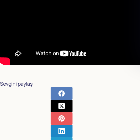
Sevgini paylaş