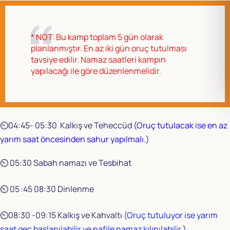
*
NOT: Bu kamp toplam 5 gün olarak
planlanmıştır. En az iki gün oruç tutulması
tavsiye edilir. Namaz saatleri kampın
yapılacağı ile göre düzenlenmelidir.
⏲️04:45- 05:30 Kalkış ve Teheccüd
(Oruç tutulacak ise en az
yarım saat öncesinden sahur yapılmalı.)
⏲️ 05:30 Sabah namazı ve Tesbihat
⏲️ 05 :45 08:30 Dinlenme
⏲️08:30 -09:15 Kalkış ve Kahvaltı
(Oruç tutuluyor ise yarım
saat geç başlanılabilir ve nafile namaz kılınılabilir.)