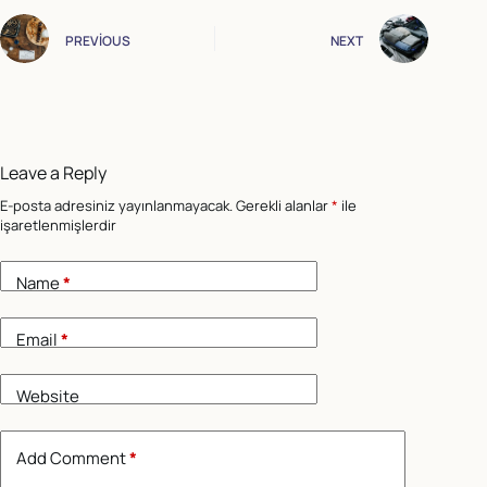
PREVIOUS
NEXT
Leave a Reply
E-posta adresiniz yayınlanmayacak.
Gerekli alanlar
*
ile
işaretlenmişlerdir
Name
*
Email
*
Website
Add Comment
*