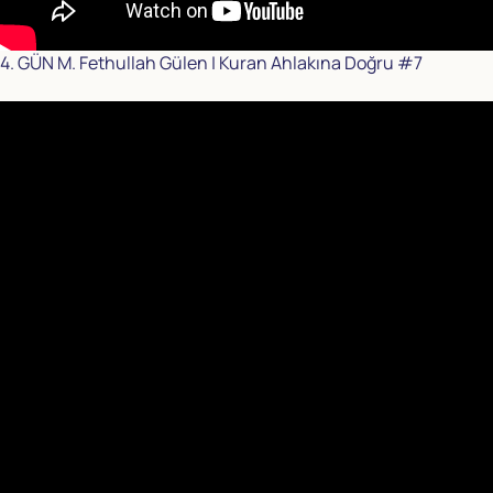
4. GÜN M. Fethullah Gülen | Kuran Ahlakına Doğru #7