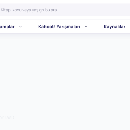
amplar
Kahoot! Yarışmaları
Kaynaklar
onrası)