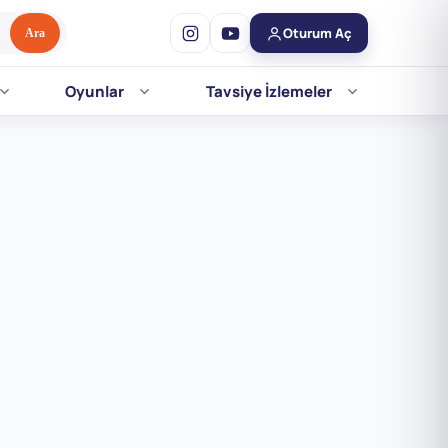
Oturum Aç
Ara
Oyunlar
Tavsiye İzlemeler