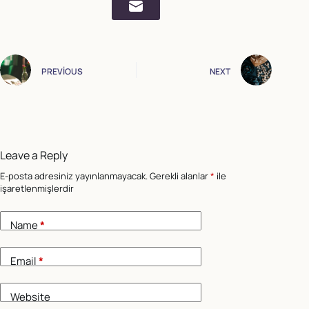
PREVIOUS
NEXT
Leave a Reply
E-posta adresiniz yayınlanmayacak.
Gerekli alanlar
*
ile
işaretlenmişlerdir
Name
*
Email
*
Website