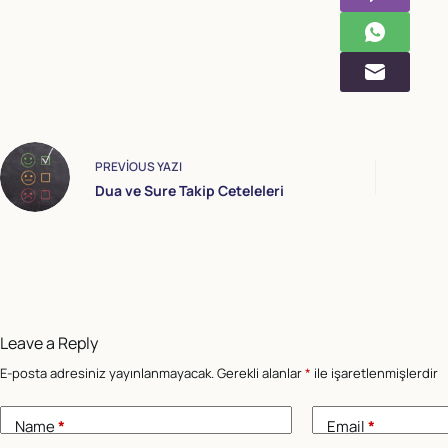
PREVIOUS
YAZI
Dua ve Sure Takip Ceteleleri
Leave a Reply
E-posta adresiniz yayınlanmayacak.
Gerekli alanlar
*
ile işaretlenmişlerdir
Name
*
Email
*