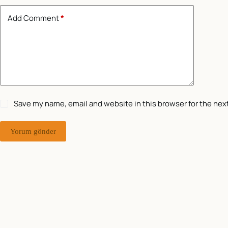
Add Comment
*
Save my name, email and website in this browser for the nex
Yorum gönder