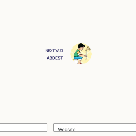
NEXT
YAZI
ABDEST
Website