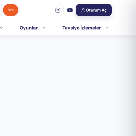
Oturum Aç
Ara
Oyunlar
Tavsiye İzlemeler