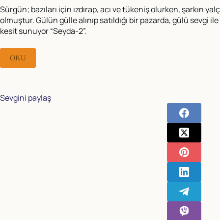
Sürgün; bazıları için ızdırap, acı ve tükeniş olurken, şarkın ya
olmuştur. Gülün gülle alınıp satıldığı bir pazarda, gülü sevgi 
kesit sunuyor “Seyda-2”.
OKU
Sevgini paylaş