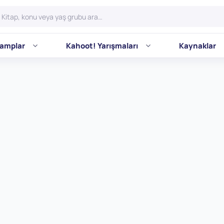
amplar
Kahoot! Yarışmaları
Kaynaklar
ı