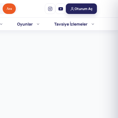
Oturum Aç
Ara
Oyunlar
Tavsiye İzlemeler