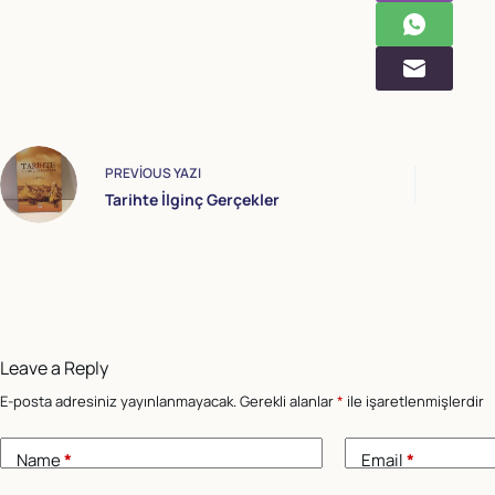
PREVIOUS
YAZI
Tarihte İlginç Gerçekler
Leave a Reply
E-posta adresiniz yayınlanmayacak.
Gerekli alanlar
*
ile işaretlenmişlerdir
Name
*
Email
*