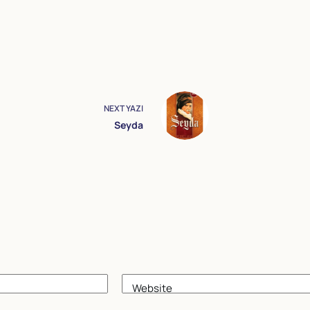
NEXT
YAZI
Seyda
Website