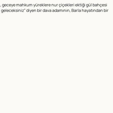
ığı, geceye mahkum yüreklere nur çiçekleri ektiği gül bahçesi
da geleceksiniz” diyen bir dava adamının, Barla hayatından bir