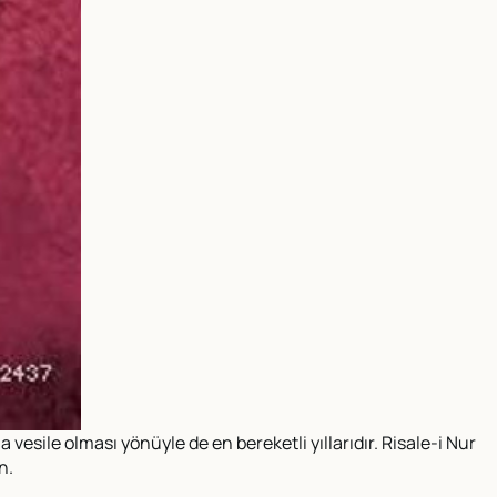
esile olması yönüyle de en bereketli yıllarıdır. Risale-i Nur
n.