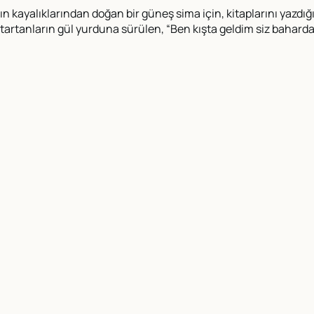
lçın kayalıklarından doğan bir güneş sima için, kitaplarını yazd
ile tartanların gül yurduna sürülen, “Ben kışta geldim siz bahar