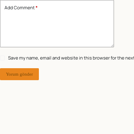
Add Comment
*
Save my name, email and website in this browser for the nex
Yorum gönder