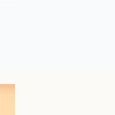
t Ozyurt