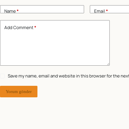
Name
*
Email
*
Add Comment
*
Save my name, email and website in this browser for the nex
Yorum gönder