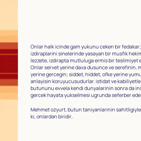
Onlar halk icinde gam yukunu ceken bir fedakar;
izdiraplarini sinelerinde yasayan bir musfik hek
lezzete, izdirapta mutluluga ermis bir teslimiyet e
Onlar servet yerine dava dusunce ve serefinin,
yerine gercegin; siddet, hiddet, ofke yerine yumu
anlayisin koruyucusudurlar. istidat ve kabiliyetle
butununu evvela kendi dunyalarinin sonra da in
gercek hayata yukselmesi ugrunda seferber ede
Mehmet ozyurt, butun taniyanlarinin sahitligiyle 
ki, onlardan biridir..