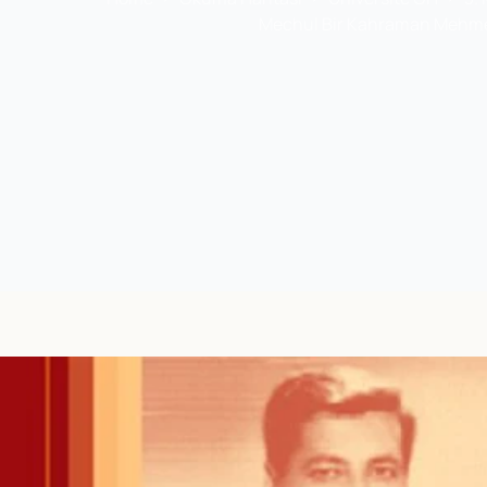
Mechul Bir Kahraman Mehme