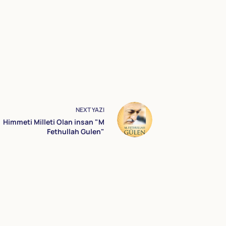
NEXT
YAZI
Himmeti Milleti Olan insan "M
Fethullah Gulen"