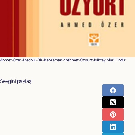
Ahmet-Ozer-Mechul-Bir-Kahraman-Mehmet-Ozyurt-IsikYayinlari
İndir
Sevgini paylaş