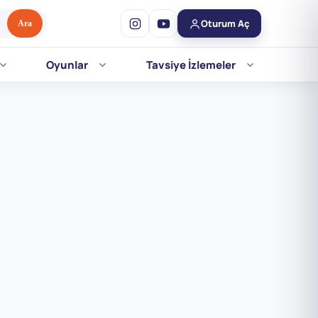
Oturum Aç
Ara
Oyunlar
Tavsiye İzlemeler