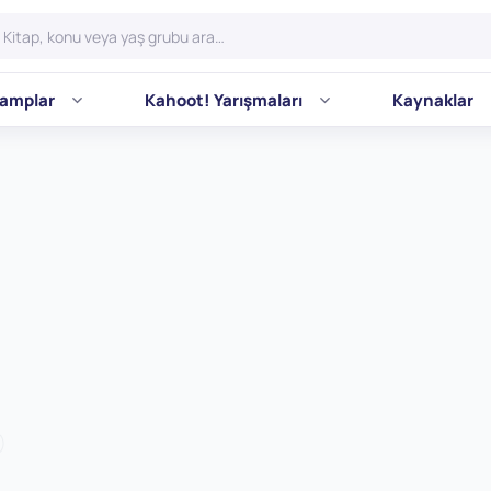
amplar
Kahoot! Yarışmaları
Kaynaklar
)