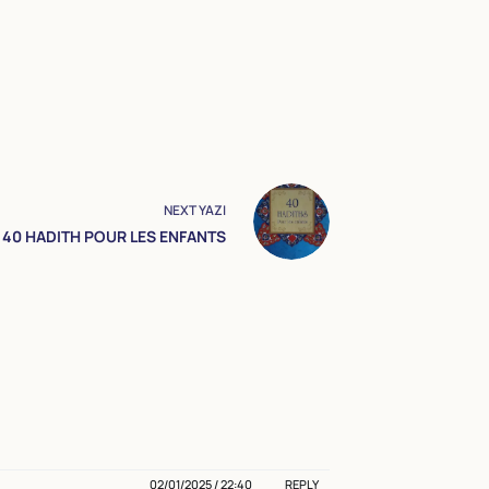
NEXT
YAZI
40 HADITH POUR LES ENFANTS
02/01/2025 / 22:40
REPLY