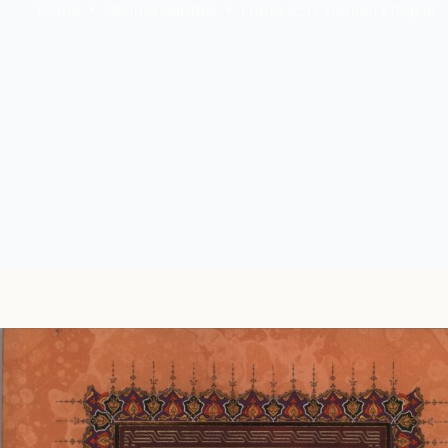
Home
Okuma Haritası
Fransızca Önerilen Kitaplar