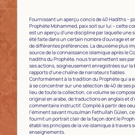
Fournissant un aperçu concis de 40 Hadiths – p
Prophète Mohammed, paix soit sur lui – cette co
est un aperçu d’une discipline par laquelle une s
été faite dans un certain nombre d’ouvrage et e
de différentes préférences. La deuxième plus i
source de la connaissance islamique après le Co
hadiths du Prophète, nous transmettent ses par
ses actions, soigneusement enregistrées sur la
rapports d’une chaîne de narrateurs fiables.
Conformément à la tradition du Prophète qui a
à se concentrer sur une sélection de 40 de ses p
lieu de toute la collection, ce volume se compos
original en arabe, de traductions en anglais et d
commentaire instructif. Compilé à partir des oe
l’éminent savant musulman Fethullah Gülen, ce
fournit un portrait clair de la façon dont le Prop
établi les principes de la vie islamique à travers 
enseignements.