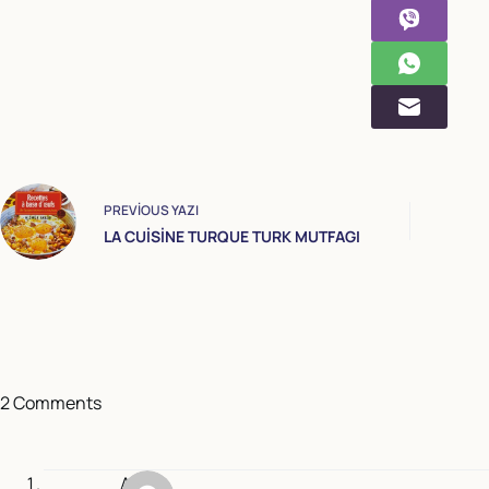
PREVIOUS
YAZI
LA CUİSİNE TURQUE TURK MUTFAGI
2 Comments
A