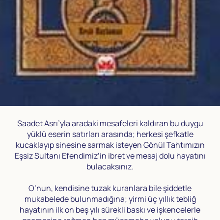
Saadet Asrı’yla aradaki mesafeleri kaldıran bu duygu
yüklü eserin satırları arasında; herkesi şefkatle
kucaklayıp sinesine sarmak isteyen Gönül Tahtımızın
Eşsiz Sultanı Efendimiz’in ibret ve mesaj dolu hayatını
bulacaksınız.
O’nun, kendisine tuzak kuranlara bile şiddetle
mukabelede bulunmadığına; yirmi üç yıllık tebliğ
hayatının ilk on beş yılı sürekli baskı ve işkencelerle