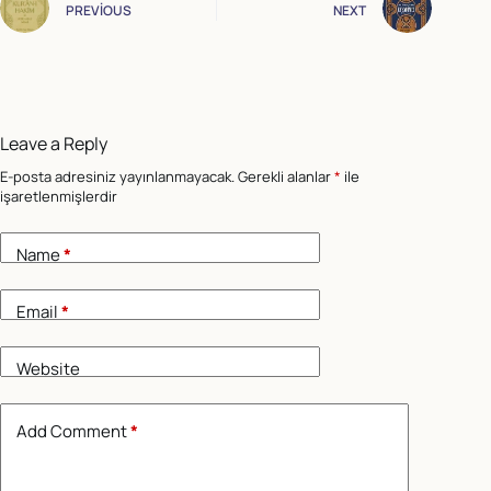
PREVIOUS
NEXT
Leave a Reply
E-posta adresiniz yayınlanmayacak.
Gerekli alanlar
*
ile
işaretlenmişlerdir
Name
*
Email
*
Website
Add Comment
*