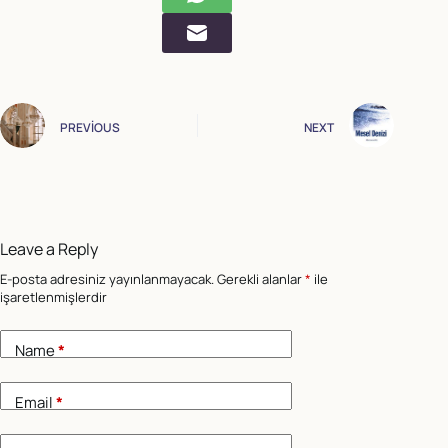
PREVIOUS
NEXT
Leave a Reply
E-posta adresiniz yayınlanmayacak.
Gerekli alanlar
*
ile
işaretlenmişlerdir
Name
*
Email
*