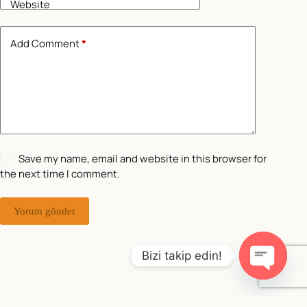
Website
Add Comment
*
Save my name, email and website in this browser for
the next time I comment.
Yorum gönder
Bizi takip edin!
O
p