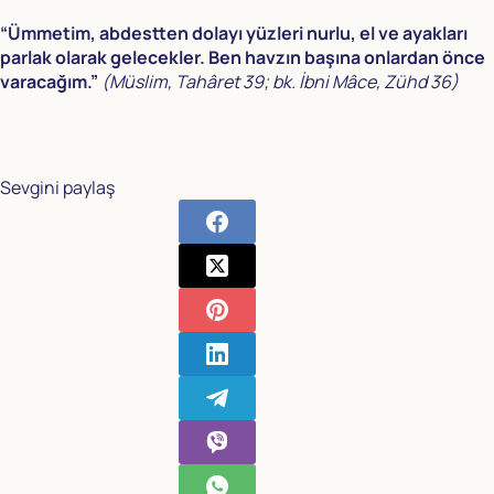
“Ümmetim, abdestten dolayı yüzleri nurlu, el ve ayakları
parlak olarak gelecekler. Ben havzın başına onlardan önce
varacağım.”
(Müslim, Tahâret 39; bk. İbni Mâce, Zühd 36)
Sevgini paylaş