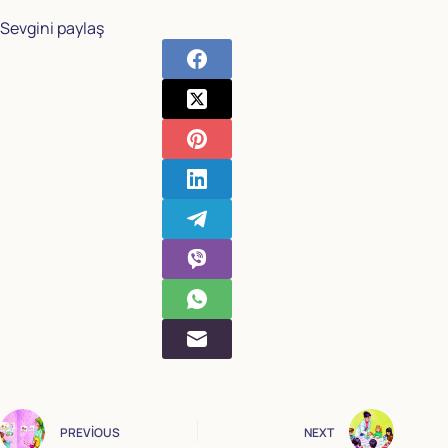
Sevgini paylaş
PREVIOUS
NEXT