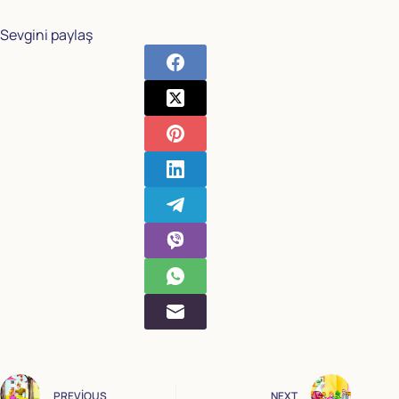
Sevgini paylaş
PREVIOUS
NEXT