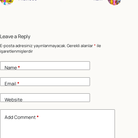
Leave a Reply
E-posta adresiniz yayınlanmayacak.
Gerekli alanlar
*
ile
işaretlenmişlerdir
Name
*
Email
*
Website
Add Comment
*