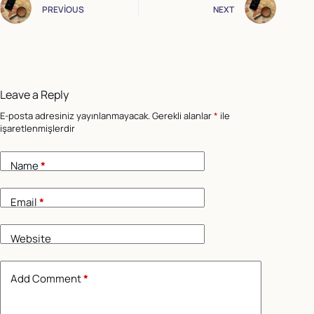
PREVIOUS
NEXT
Leave a Reply
E-posta adresiniz yayınlanmayacak.
Gerekli alanlar
*
ile
işaretlenmişlerdir
Name
*
Email
*
Website
Add Comment
*