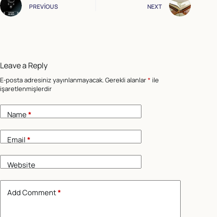
PREVIOUS
NEXT
Leave a Reply
E-posta adresiniz yayınlanmayacak.
Gerekli alanlar
*
ile
işaretlenmişlerdir
Name
*
Email
*
Website
Add Comment
*