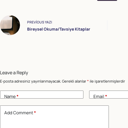
PREVIOUS
YAZI
Bireysel Okuma/Tavsiye Kitaplar
Leave a Reply
E-posta adresiniz yayınlanmayacak.
Gerekli alanlar
*
ile işaretlenmişlerdir
Name
*
Email
*
Add Comment
*