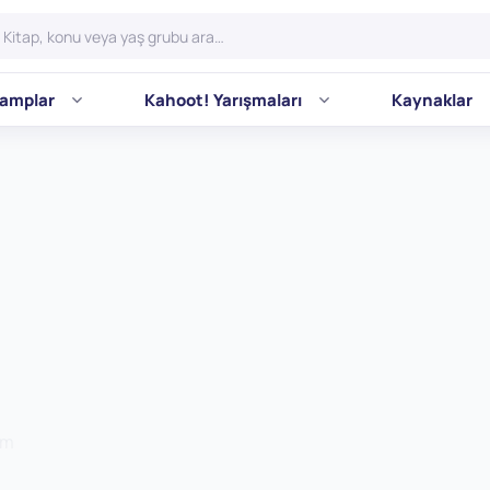
amplar
Kahoot! Yarışmaları
Kaynaklar
am