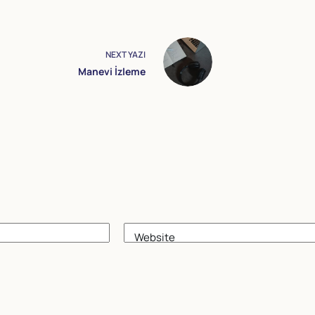
NEXT
YAZI
Manevi İzleme
Website