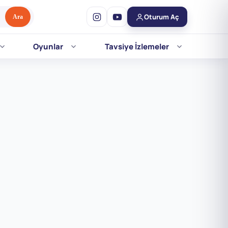
Oturum Aç
Ara
Oyunlar
Tavsiye İzlemeler