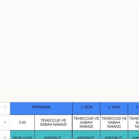
Home
Kamplar
Yaz Kampı 2026
Üniversite