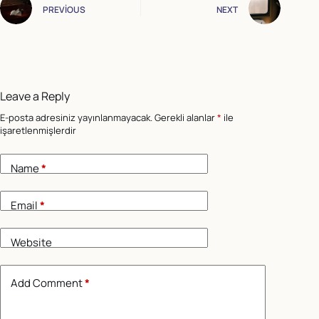
PREVIOUS
NEXT
Leave a Reply
E-posta adresiniz yayınlanmayacak.
Gerekli alanlar
*
ile
işaretlenmişlerdir
Name
*
Email
*
Website
Add Comment
*