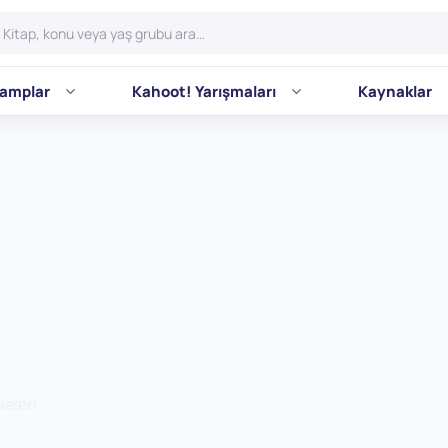
amplar
Kahoot! Yarışmaları
Kaynaklar
eleri