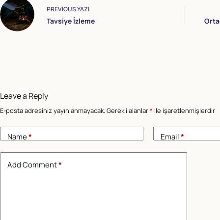
PREVIOUS
YAZI
Tavsiye İzleme
Orta
Leave a Reply
E-posta adresiniz yayınlanmayacak.
Gerekli alanlar
*
ile işaretlenmişlerdir
Name
*
Email
*
Add Comment
*