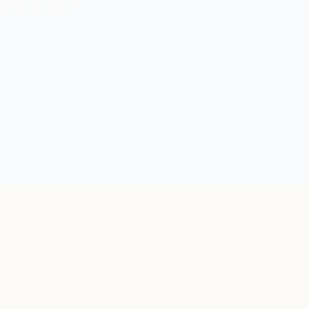
itası Çeteleleri