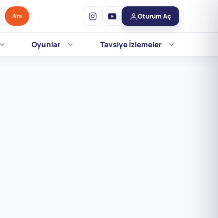
Oturum Aç
Ara
Oyunlar
Tavsiye İzlemeler