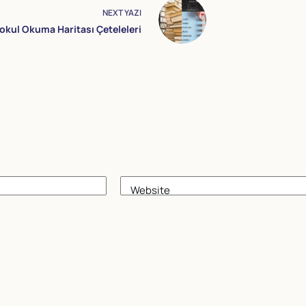
NEXT
YAZI
okul Okuma Haritası Çeteleleri
Website