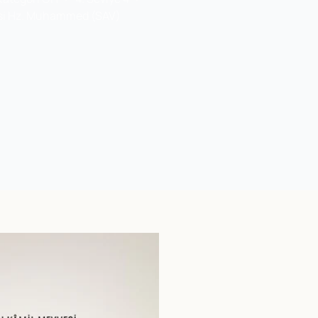
ndisi Hz. Muhammed (SAV)