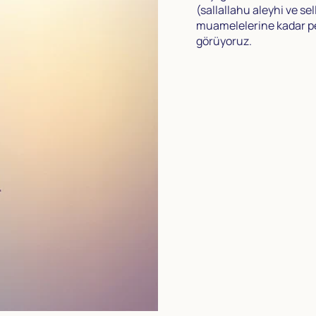
(sallallahu aleyhi ve s
muamelelerine kadar pek
görüyoruz.