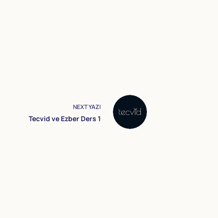
NEXT
YAZI
Tecvid ve Ezber Ders 1