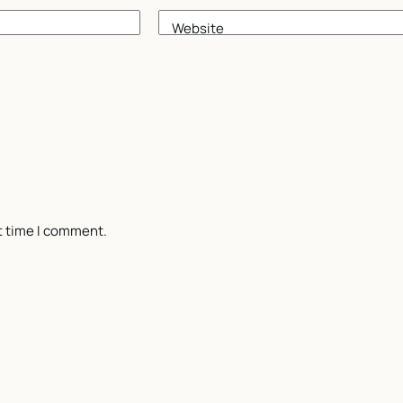
Website
t time I comment.