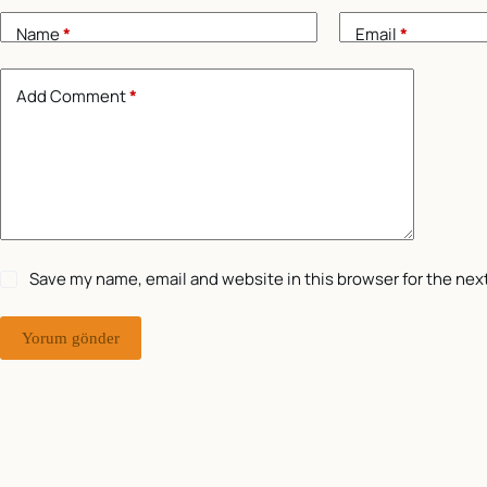
Name
*
Email
*
Add Comment
*
Save my name, email and website in this browser for the nex
Yorum gönder