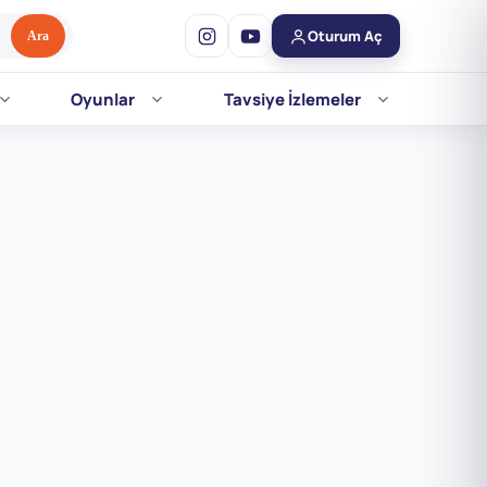
Oturum Aç
Ara
Oyunlar
Tavsiye İzlemeler