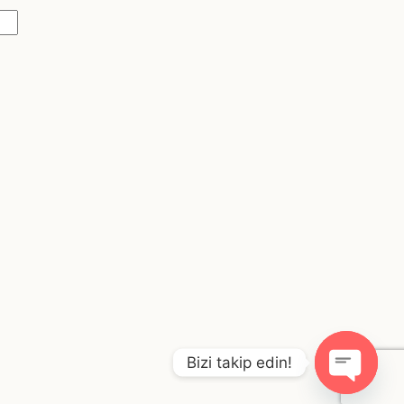
Bizi takip edin!
O