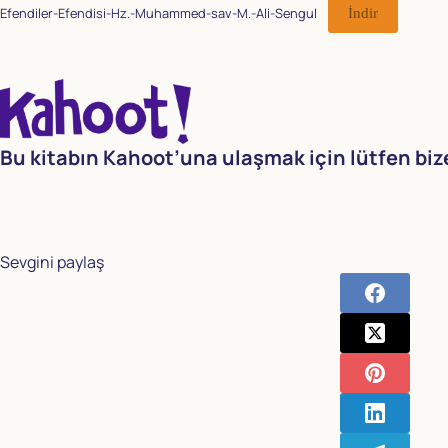
Efendiler-Efendisi-Hz.-Muhammed-sav-M.-Ali-Sengul
İndir
Bu kitabın Kahoot’una ulaşmak için lütfen biz
Sevgini paylaş