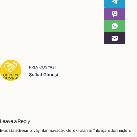
PREVIOUS
YAZI
Şefkat Güneşi
Leave a Reply
E-posta adresiniz yayınlanmayacak.
Gerekli alanlar
*
ile işaretlenmişlerdir