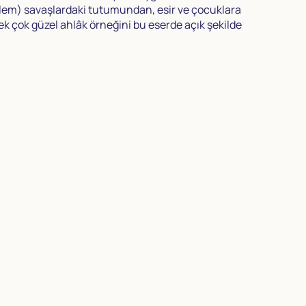
ellem) savaşlardaki tutumundan, esir ve çocuklara
 çok güzel ahlâk örneğini bu eserde açık şekilde