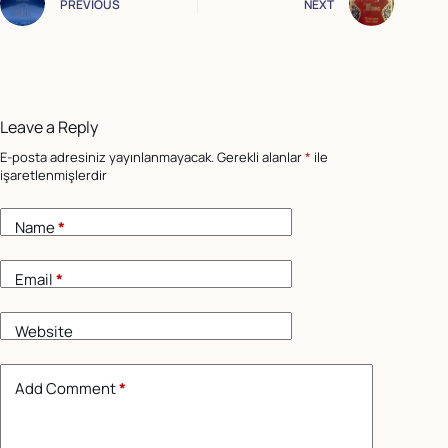
PREVIOUS
NEXT
Leave a Reply
E-posta adresiniz yayınlanmayacak.
Gerekli alanlar
*
ile
işaretlenmişlerdir
Name
*
Email
*
Website
Add Comment
*