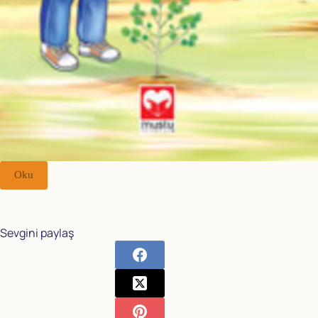
Oku
Sevgini paylaş