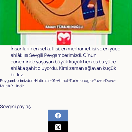
İnsanların en şefkatlisi, en merhametlisi ve en yüce
ahlâklısı Sevgili Peygamberimizdi. O’nun
döneminde yaşayan büyük küçük herkes bu yüce
ahlâka şahit oluyordu. Kimi zaman ağlayan küçük
bir kız..
Peygamberimizden-Hatiralar-01-Ahmet-Turkmenoglu-Yavru-Deve-
MustuY
İndir
Sevgini paylaş