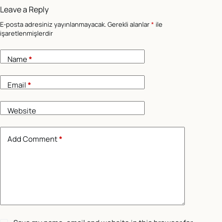
Leave a Reply
E-posta adresiniz yayınlanmayacak.
Gerekli alanlar
*
ile
işaretlenmişlerdir
Name
*
Email
*
Website
Add Comment
*