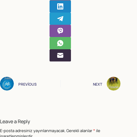
PREVIOUS
NEXT
Leave a Reply
E-posta adresiniz yayınlanmayacak.
Gerekli alanlar
*
ile
işaretlenmişlerdir