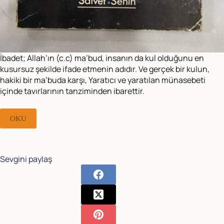
İbadet; Allah’ın (c.c) ma’bud, insanın da kul olduğunu en
kusursuz şekilde ifade etmenin adıdır. Ve gerçek bir kulun,
hakiki bir ma’buda karşı, Yaratıcı ve yaratılan münasebeti
içinde tavırlarının tanziminden ibarettir.
OKU
Sevgini paylaş