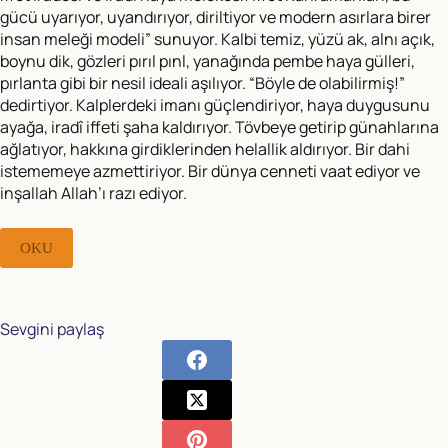
gücü uyarıyor, uyandırıyor, diriltiyor ve modern asırlara birer
insan meleği modeli” sunuyor. Kalbi temiz, yüzü ak, alnı açık,
boynu dik, gözleri pırıl pınl, yanağında pembe haya gülleri,
pırlanta gibi bir nesil ideali aşılıyor. “Böyle de olabilirmiş!”
dedirtiyor. Kalplerdeki imanı güçlendiriyor, haya duygusunu
ayağa, iradî iffeti şaha kaldırıyor. Tövbeye getirip günahlarına
ağlatıyor, hakkına girdiklerinden helallik aldırıyor. Bir dahi
istememeye azmettiriyor. Bir dünya cenneti vaat ediyor ve
inşallah Allah’ı razı ediyor.
OKU
Sevgini paylaş