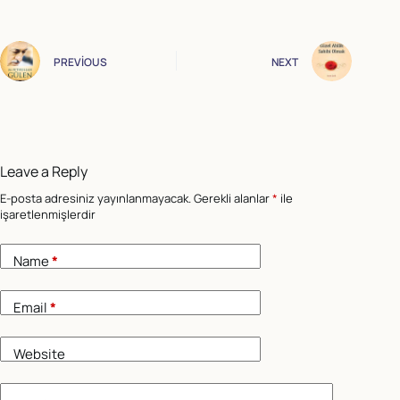
PREVIOUS
NEXT
Leave a Reply
E-posta adresiniz yayınlanmayacak.
Gerekli alanlar
*
ile
işaretlenmişlerdir
Name
*
Email
*
Website