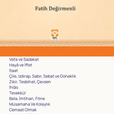
Vefa ve Sadakat
Hayâ ve İffet
İtaat
Çile, Izdırap, Sabır, Sebat ve Döneklik
Zikir, Tesbihat, Çevsen
İhlâs
Tevekkül
Bela, İmtihan, Fitne
Müsamaha Ve Kolaylık
Cemaat Olmak