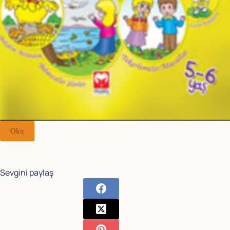
Oku
Sevgini paylaş