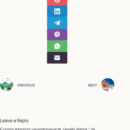
PREVIOUS
NEXT
Leave a Reply
E-posta adresiniz yayınlanmayacak.
Gerekli alanlar
*
ile