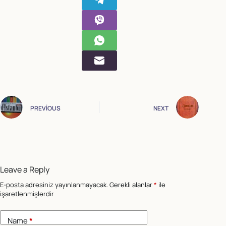
PREVIOUS
NEXT
Leave a Reply
E-posta adresiniz yayınlanmayacak.
Gerekli alanlar
*
ile
işaretlenmişlerdir
Name
*