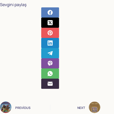
Sevgini paylaş
PREVIOUS
NEXT