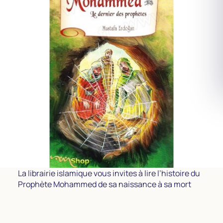
La librairie islamique vous invites à lire l’histoire du
Prophète Mohammed de sa naissance à sa mort