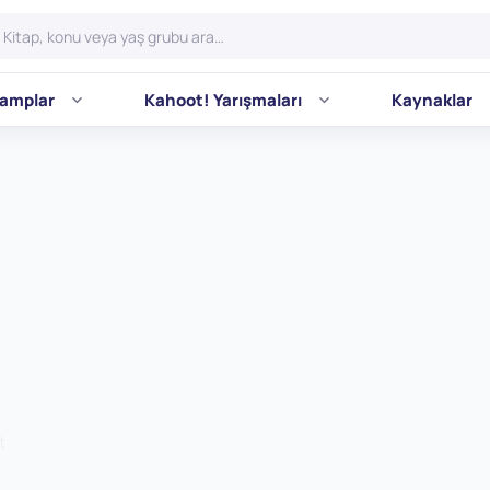
amplar
Kahoot! Yarışmaları
Kaynaklar
t