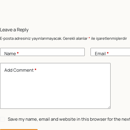
Leave a Reply
E-posta adresiniz yayınlanmayacak.
Gerekli alanlar
*
ile işaretlenmişlerdir
Name
*
Email
*
Add Comment
*
Save my name, email and website in this browser for the nex