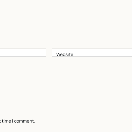
Website
t time I comment.