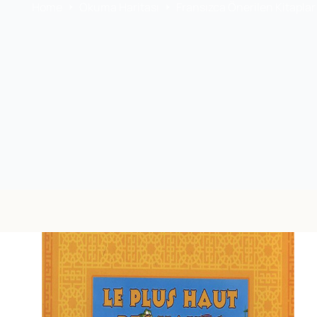
Home
Okuma Haritası
Fransızca Önerilen Kitaplar