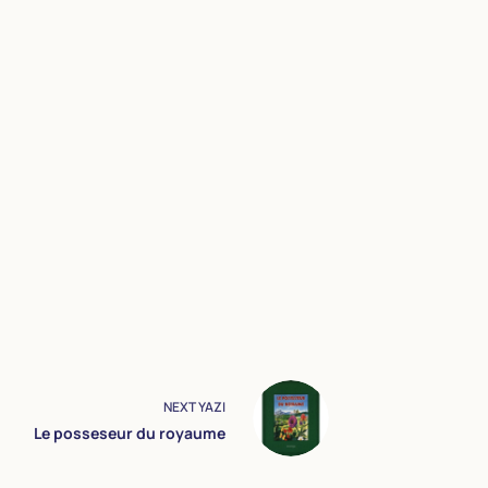
NEXT
YAZI
Le posseseur du royaume