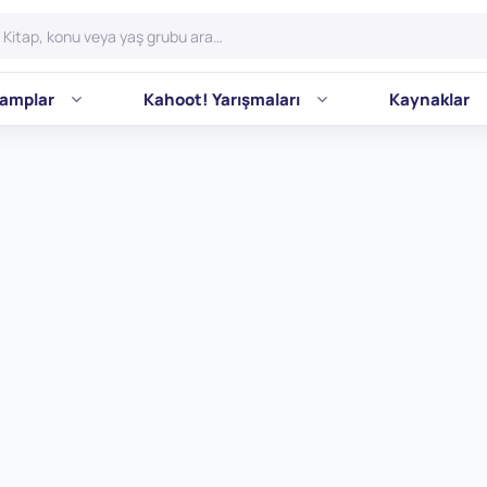
amplar
Kahoot! Yarışmaları
Kaynaklar