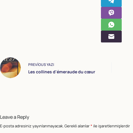
PREVIOUS
YAZI
Les collines d'émeraude du cœur
Leave a Reply
E-posta adresiniz yayınlanmayacak.
Gerekli alanlar
*
ile işaretlenmişlerdir