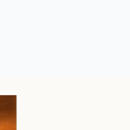
18 ans et plus
Perles de sagesse