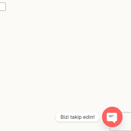
Bizi takip edin!
O