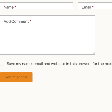
Name
*
Email
*
Add Comment
*
Save my name, email and website in this browser for the nex
Yorum gönder