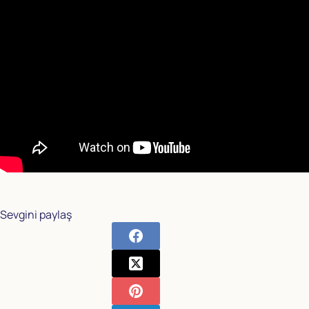
Sevgini paylaş