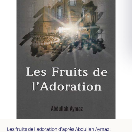
Les fruits de l’adoration d’après Abdullah Aymaz :