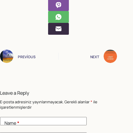
PREVIOUS
NEXT
Leave a Reply
E-posta adresiniz yayınlanmayacak.
Gerekli alanlar
*
ile
işaretlenmişlerdir
Name
*