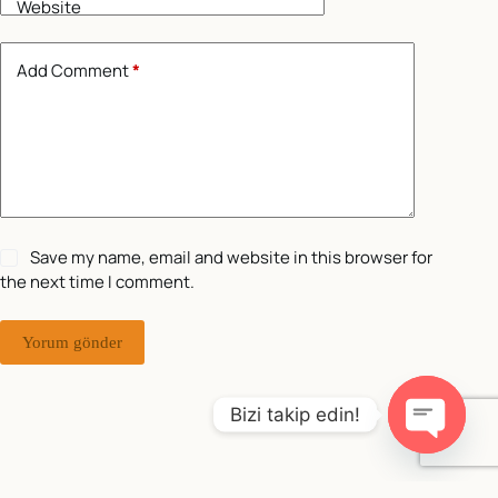
Website
Add Comment
*
Save my name, email and website in this browser for
the next time I comment.
Yorum gönder
Bizi takip edin!
O
p