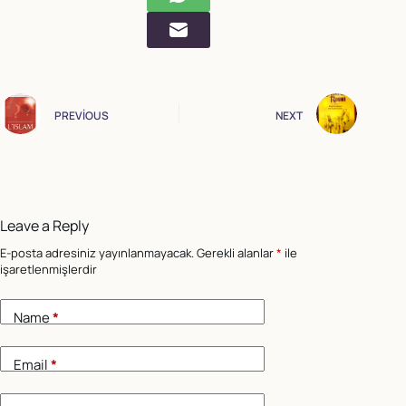
PREVIOUS
NEXT
Leave a Reply
E-posta adresiniz yayınlanmayacak.
Gerekli alanlar
*
ile
işaretlenmişlerdir
Name
*
Email
*