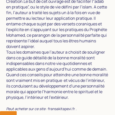
Création.Le but de cet ouvrage est de faciliter l”adab
en pratique”, ou le style de vie défini par l’islam. A cette
fin, l’auteur a traité les sujets un à la fois en vue de
permettre au lecteur leur application pratique. Il
entame chaque sujet par des versets coraniques et
l’explicite en s’appuyant sur les pratiques du Prophéte
Mohamed, ce parangon de la personnalité parfaite qui
représente l’idéal auquel tous les êtres humains
doivent aspirer.
Tous les domaines que l’auteur a choisit de souligner
dans ce guide détaillé de la bonne moralité sont
indispensables dans notre vie quotidiennes et
applicables aux gens d’aujourd’hui comme de demain.
Quand ces conseils pour atteindre une bonne moralité
sont vraiment mis en pratique et vécus de l’intérieur,
ils conduisent au développement d’une personnalité
morale qui apporte l’harmonie entre le spirituel et le
physique, l’intérieur et l’extérieur.
Peut acheter sur ce site :
fransakitapevi.fr
.