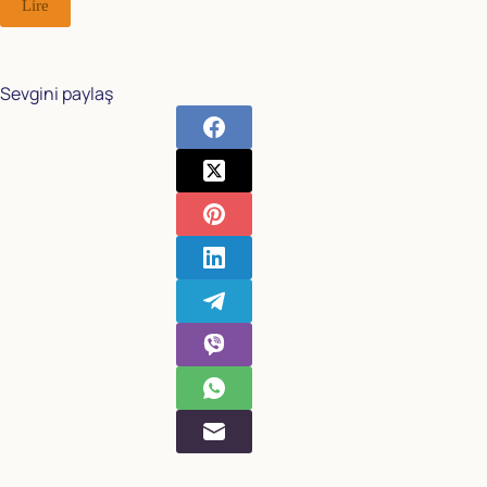
Lire
Sevgini paylaş