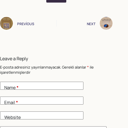
PREVIOUS
NEXT
Leave a Reply
E-posta adresiniz yayınlanmayacak.
Gerekli alanlar
*
ile
işaretlenmişlerdir
Name
*
Email
*
Website