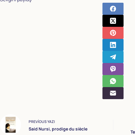
PREVIOUS
YAZI
Said Nursi, prodige du siècle
Te