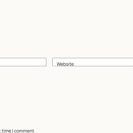
Website
t time I comment.