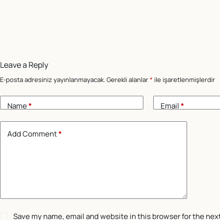
Leave a Reply
E-posta adresiniz yayınlanmayacak.
Gerekli alanlar
*
ile işaretlenmişlerdir
Name
*
Email
*
Add Comment
*
Save my name, email and website in this browser for the nex