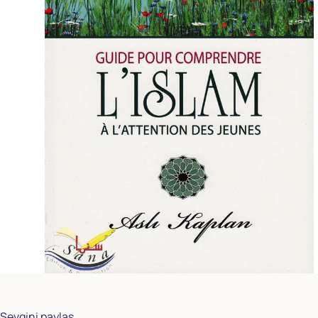
Sevgini paylaş