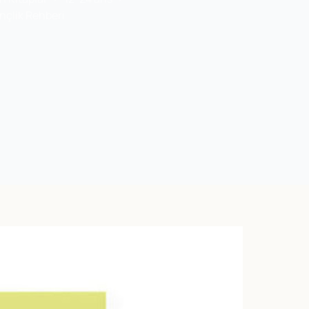
çlik Rehberi