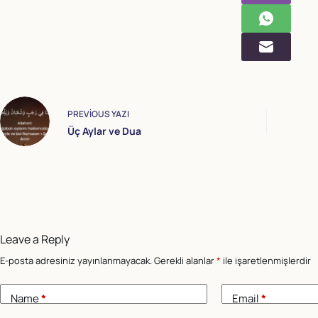
PREVIOUS
YAZI
Üç Aylar ve Dua
Leave a Reply
E-posta adresiniz yayınlanmayacak.
Gerekli alanlar
*
ile işaretlenmişlerdir
Name
*
Email
*