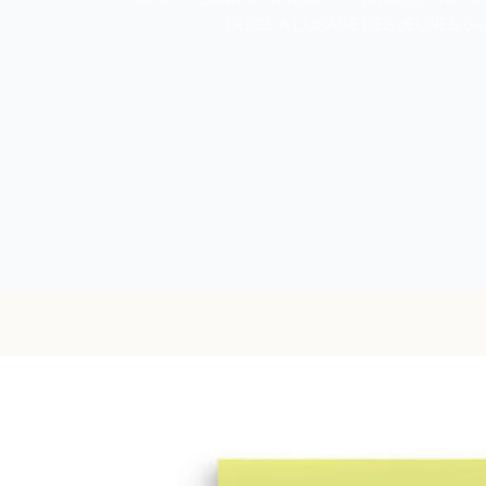
GUIDE A L’USAGE DES JEUNES Gen