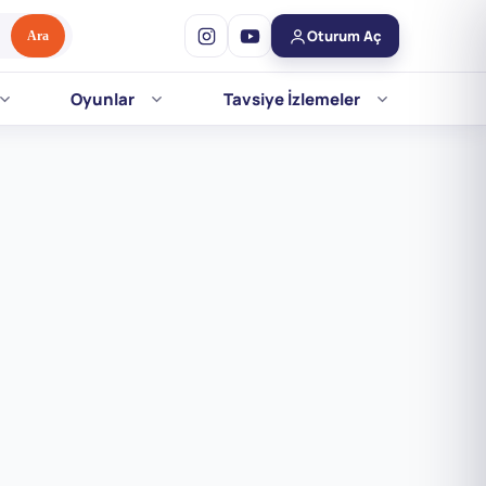
Oturum Aç
Ara
Oyunlar
Tavsiye İzlemeler