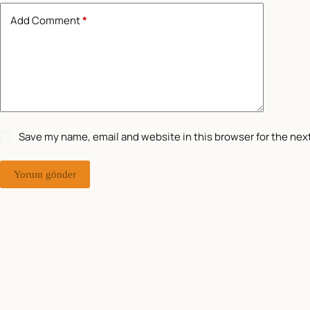
Add Comment
*
Save my name, email and website in this browser for the nex
Yorum gönder