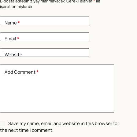
E-posta adresiniz yayınlanmayacak.
Gerekli alanlar
*
ile
işaretlenmişlerdir
Name
*
Email
*
Website
Add Comment
*
Save my name, email and website in this browser for
the next time I comment.