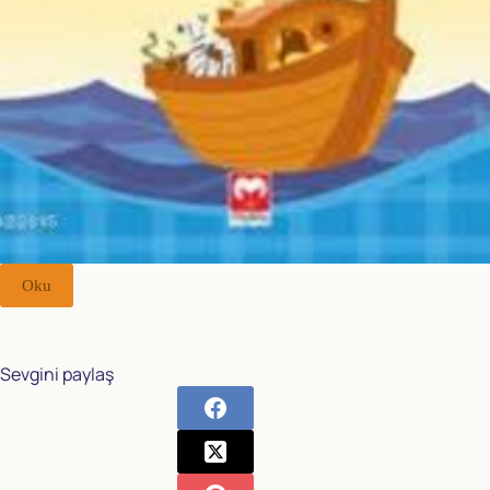
Oku
Sevgini paylaş