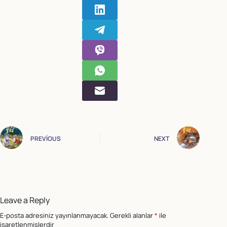
PREVIOUS
NEXT
Leave a Reply
E-posta adresiniz yayınlanmayacak.
Gerekli alanlar
*
ile
işaretlenmişlerdir