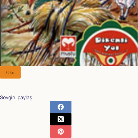
Oku
Sevgini paylaş