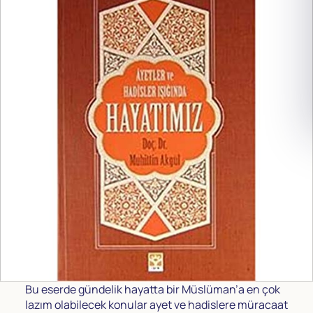
Bu eserde gündelik hayatta bir Müslüman’a en çok
lazım olabilecek konular ayet ve hadislere müracaat