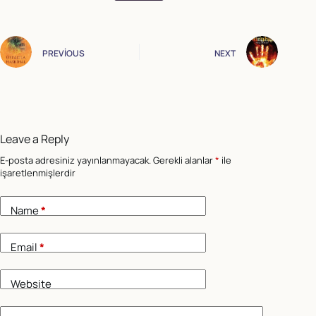
PREVIOUS
NEXT
Leave a Reply
E-posta adresiniz yayınlanmayacak.
Gerekli alanlar
*
ile
işaretlenmişlerdir
Name
*
Email
*
Website