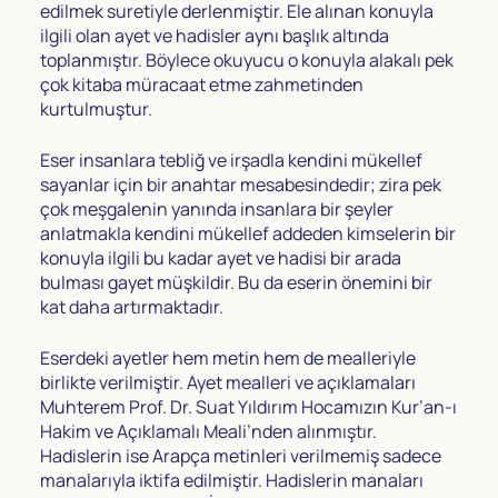
edilmek suretiyle derlenmiştir. Ele alınan konuyla
ilgili olan ayet ve hadisler aynı başlık altında
toplanmıştır. Böylece okuyucu o konuyla alakalı pek
çok kitaba müracaat etme zahmetinden
kurtulmuştur.
Eser insanlara tebliğ ve irşadla kendini mükellef
sayanlar için bir anahtar mesabesindedir; zira pek
çok meşgalenin yanında insanlara bir şeyler
anlatmakla kendini mükellef addeden kimselerin bir
konuyla ilgili bu kadar ayet ve hadisi bir arada
bulması gayet müşkildir. Bu da eserin önemini bir
kat daha artırmaktadır.
Eserdeki ayetler hem metin hem de mealleriyle
birlikte verilmiştir. Ayet mealleri ve açıklamaları
Muhterem Prof. Dr. Suat Yıldırım Hocamızın Kur’an-ı
Hakim ve Açıklamalı Meali’nden alınmıştır.
Hadislerin ise Arapça metinleri verilmemiş sadece
manalarıyla iktifa edilmiştir. Hadislerin manaları