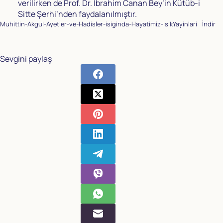
verilirken de Prof. Dr. İbrahim Canan Bey’in Kütüb-i
Sitte Şerhi’nden faydalanılmıştır.
Muhittin-Akgul-Ayetler-ve-Hadisler-isiginda-Hayatimiz-IsikYayinlari
İndir
Sevgini paylaş