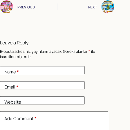
PREVIOUS
NEXT
Leave a Reply
E-posta adresiniz yayınlanmayacak.
Gerekli alanlar
*
ile
işaretlenmişlerdir
Name
*
Email
*
Website
Add Comment
*