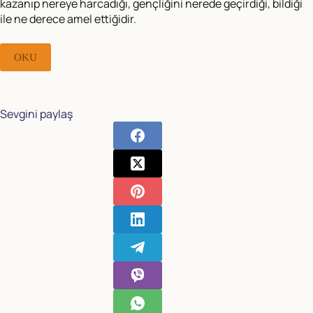
kazanıp nereye harcadığı, gençliğini nerede geçirdiği, bildiği
ile ne derece amel ettiğidir.
OKU
Sevgini paylaş