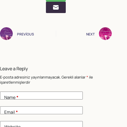
PREVIOUS
NEXT
Leave a Reply
E-posta adresiniz yayınlanmayacak.
Gerekli alanlar
*
ile
işaretlenmişlerdir
Name
*
Email
*
Website