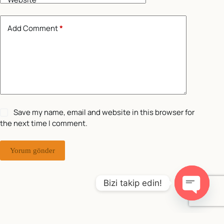
Add Comment
*
Save my name, email and website in this browser for
the next time I comment.
Yorum gönder
Bizi takip edin!
O
p