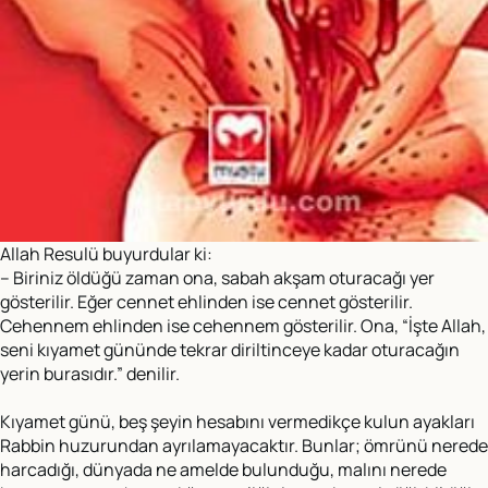
Allah Resulü buyurdular ki:
– Biriniz öldüğü zaman ona, sabah akşam oturacağı yer
gösterilir. Eğer cennet ehlinden ise cennet gösterilir.
Cehennem ehlinden ise cehennem gösterilir. Ona, “İşte Allah,
seni kıyamet gününde tekrar diriltinceye kadar oturacağın
yerin burasıdır.” denilir.
Kıyamet günü, beş şeyin hesabını vermedikçe kulun ayakları
Rabbin huzurundan ayrılamayacaktır. Bunlar; ömrünü nerede
harcadığı, dünyada ne amelde bulunduğu, malını nerede