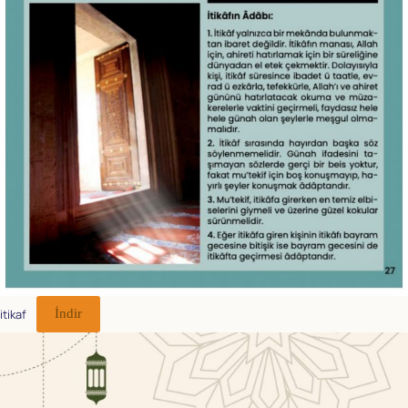
itikaf
İndir