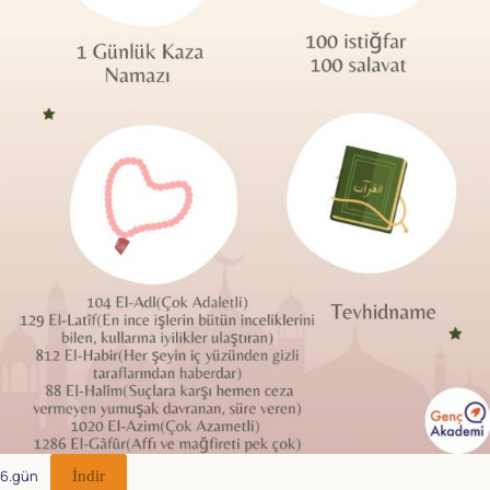
6.gün
İndir