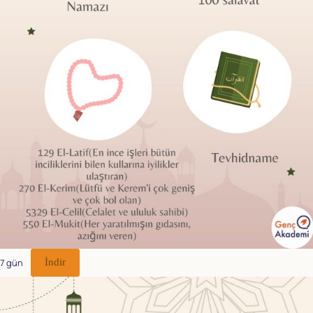
7 gün
İndir