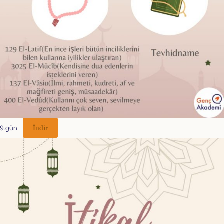
9.gün
İndir