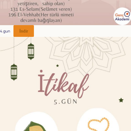
4.gun
İndir