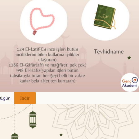
8.gün
İndir