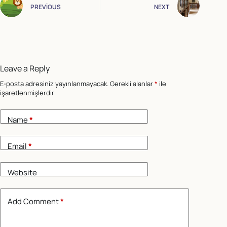
PREVIOUS
NEXT
Leave a Reply
E-posta adresiniz yayınlanmayacak.
Gerekli alanlar
*
ile
işaretlenmişlerdir
Name
*
Email
*
Website
Add Comment
*