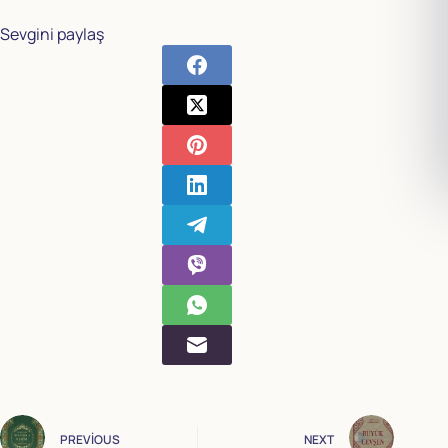
Sevgini paylaş
PREVIOUS
NEXT