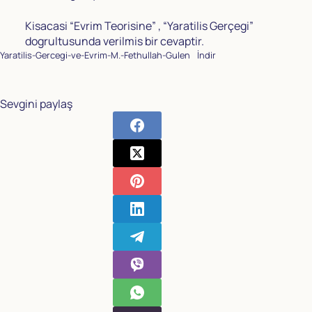
Kisacasi “Evrim Teorisine” , “Yaratilis Gerçegi”
dogrultusunda verilmis bir cevaptir.
Yaratilis-Gercegi-ve-Evrim-M.-Fethullah-Gulen
İndir
Sevgini paylaş