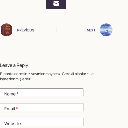
PREVIOUS
NEXT
Leave a Reply
E-posta adresiniz yayınlanmayacak.
Gerekli alanlar
*
ile
işaretlenmişlerdir
Name
*
Email
*
Website