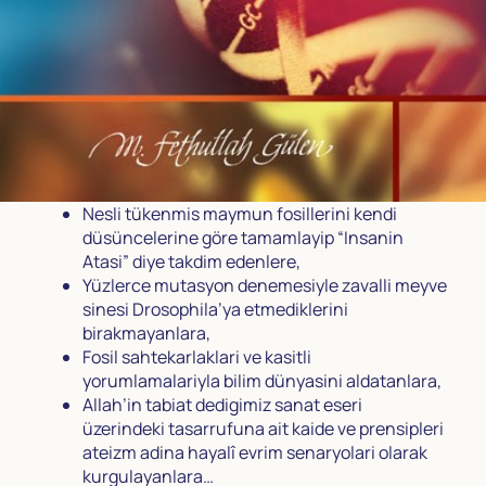
Nesli tükenmis maymun fosillerini kendi
düsüncelerine göre tamamlayip “Insanin
Atasi” diye takdim edenlere,
Yüzlerce mutasyon denemesiyle zavalli meyve
sinesi Drosophila’ya etmediklerini
birakmayanlara,
Fosil sahtekarlaklari ve kasitli
yorumlamalariyla bilim dünyasini aldatanlara,
Allah’in tabiat dedigimiz sanat eseri
üzerindeki tasarrufuna ait kaide ve prensipleri
ateizm adina hayalî evrim senaryolari olarak
kurgulayanlara…