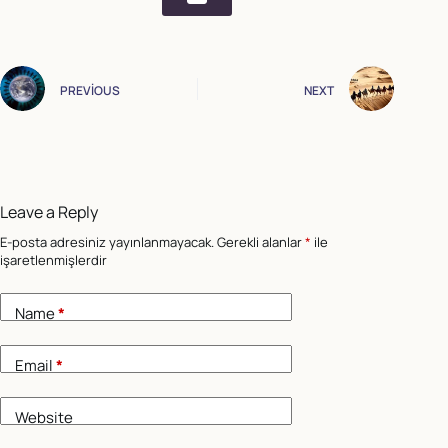
PREVIOUS
NEXT
Leave a Reply
E-posta adresiniz yayınlanmayacak.
Gerekli alanlar
*
ile
işaretlenmişlerdir
Name
*
Email
*
Website